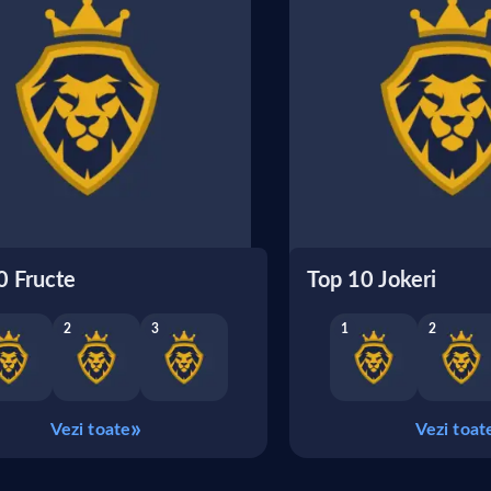
0 Fructe
Top 10 Jokeri
2
3
1
2
»
Vezi toate
Vezi toat