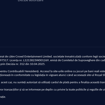
Decizie autorizare
erat de către Crowd Entertainment Limited, societate înmatriculată conform legii socie
re C97517. Licența nr. L1213823W001269, emisă de Comitetul de Supraveghere din cadru
 prin Decizia nr. 312 din 10.04.2025.
tru Contribuabili Nerezidenți. Accesul la site-urile online cu jocuri pe bani reali este 
cționează în conformitate cu legislația în vigoare atunci când accesează site-ul Royal Sl
în acest caz, nu sunteți autorizat să utilizați cardul de plată pentru a finaliza această tran
ranzacțiilor și să se informeze pe deplin cu privire la toate politicile și regulile de ut
ație.