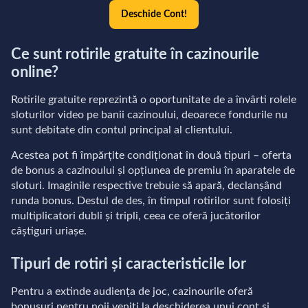
2. Turnee și Competiții:
Deschide Cont!
3. Promoții Săptămânale și Lunare:
Ce sunt rotirile gratuite în cazinourile
4. Programul de Loialitate:
online?
5. Bonusuri Speciale de Evenimente:
Rotirile gratuite reprezintă o oportunitate de a învârti rolele
sloturilor video pe banii cazinoului, deoarece fondurile nu
sunt debitate din contul principal al clientului.
Cum să câștigi bani reali cu rotiri gratuite la cazino?
Acestea pot fi împărțite condiționat în două tipuri – oferta
de bonus a cazinoului și opțiunea de premiu în aparatele de
Avantaje
sloturi. Imaginile respective trebuie să apară, declanșând
runda bonus. Destul de des, în timpul rotirilor sunt folosiți
multiplicatori dubli și tripli, ceea ce oferă jucătorilor
câștiguri uriașe.
Tipuri de rotiri și caracteristicile lor
Pentru a extinde audiența de joc, cazinourile oferă
bonusuri pentru noii veniți la deschiderea unui cont și