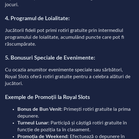
jocuri.
4. Programul de Loialitate:
Jucătorii fideli pot primi rotiri gratuite prin intermediul
programului de loialitate, acumulând puncte care pot fi
răscumpărate.
5. Bonusuri Speciale de Evenimente:
Cu ocazia anumitor evenimente speciale sau sărbători,
Royal Slots oferă rotiri gratuite pentru a celebra alături de
jucători.
Exemple de Promoții la Royal Slots
Bonus de Bun Venit:
Primești rotiri gratuite la prima
depunere.
Turneul Lunar:
Participă și câștigă rotiri gratuite în
funcție de poziția ta în clasament.
Promoția de Weekend:
Efectuează o depunere în