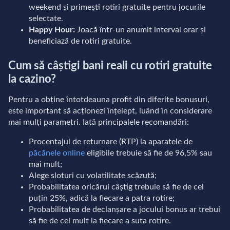
weekend și primești rotiri gratuite pentru jocurile
selectate.
Happy Hour:
Joacă într-un anumit interval orar și
beneficiază de rotiri gratuite.
Cum să câștigi bani reali cu rotiri gratuite
la cazino?
Pentru a obține întotdeauna profit din diferite bonusuri,
este important să acționezi înțelept, luând în considerare
mai mulți parametri. Iată principalele recomandări:
Procentajul de returnare (RTP) la aparatele de
păcănele online
eligibile trebuie să fie de 96,5% sau
mai mult;
Alege sloturi cu volatilitate scăzută;
Probabilitatea oricărui câștig trebuie să fie de cel
puțin 25%, adică la fiecare a patra rotire;
Probabilitatea de declanșare a jocului bonus ar trebui
să fie de cel mult la fiecare a suta rotire.