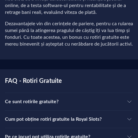
online, de a testa software-ul pentru rentabilitate și de a
retrage bani reali, evaluând viteza de plată.
Dezavantajele vin din cerințele de pariere, pentru ca rularea
sumei până la atingerea pragului de câștig îți va lua timp și
fonduri. Cu toate acestea, un bonus cu rotiri gratuite este
mereu binevenit și așteptat cu nerăbdare de jucătorii activi.
FAQ - Rotiri Gratuite
Ce sunt rotirile gratuite?
Rotirile gratuite sunt runde de joc oferite de cazinou pe
Cum pot obține rotiri gratuite la Royal Slots?
anumite sloturi, fără a necesita o miză din partea
jucătorului. Acestea îți permit să încerci sloturile și să
Poți obține rotiri gratuite prin diferite promoții oferite de
câștigi bani reali fără să cheltuiești din propriul buget.
Pe ce jocuri pot utiliza rotirile gratuite?
Royal Slots, cum ar fi bonusurile de bun venit, promoțiile