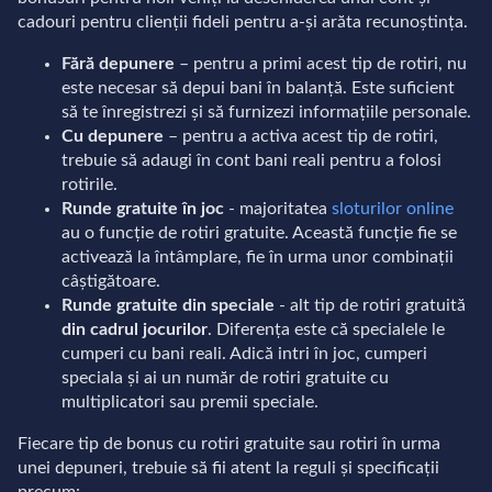
cadouri pentru clienții fideli pentru a-și arăta recunoștința.
Fără depunere
– pentru a primi acest tip de rotiri, nu
este necesar să depui bani în balanță. Este suficient
să te înregistrezi și să furnizezi informațiile personale.
Cu depunere
– pentru a activa acest tip de rotiri,
trebuie să adaugi în cont bani reali pentru a folosi
rotirile.
Runde gratuite în joc
- majoritatea
sloturilor online
au o funcție de rotiri gratuite. Această funcție fie se
activează la întâmplare, fie în urma unor combinații
câștigătoare.
Runde gratuite din speciale
- alt tip de rotiri gratuită
din cadrul jocurilor
. Diferența este că specialele le
cumperi cu bani reali. Adică intri în joc, cumperi
speciala și ai un număr de rotiri gratuite cu
multiplicatori sau premii speciale.
Fiecare tip de bonus cu rotiri gratuite sau rotiri în urma
unei depuneri, trebuie să fii atent la reguli și specificații