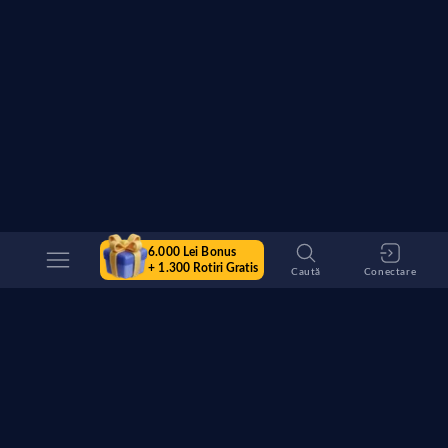
6.000 Lei Bonus
+ 1.300 Rotiri Gratis
Caută
Conectare
Procesatori de plăți