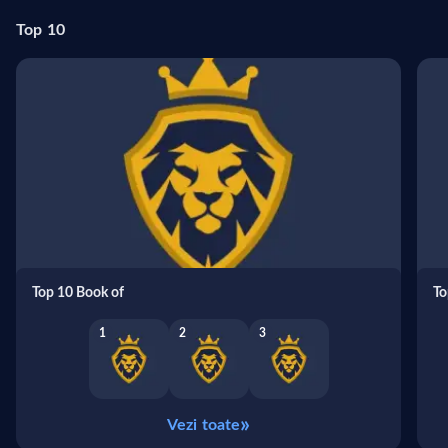
Top 10
Top 10 Book of
To
1
2
3
»
Vezi toate