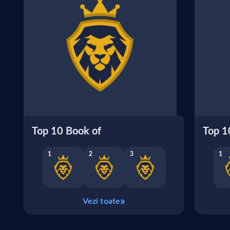
Top 10 Book of
Top 1
1
2
3
1
»
Vezi toate