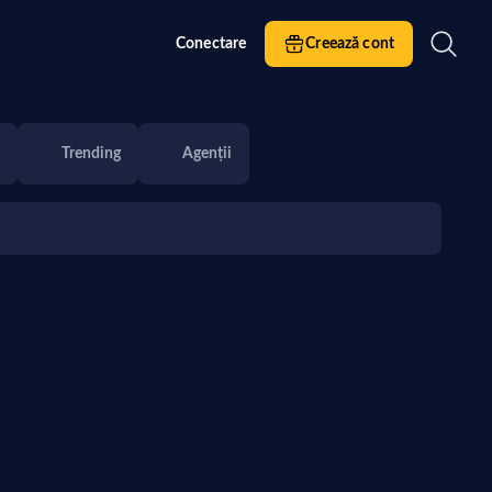
Conectare
Creează cont
Trending
Agenții