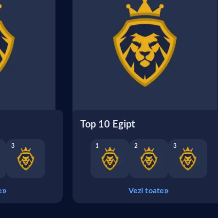
Top 10 Egipt
3
1
2
3
»
»
e
Vezi toate