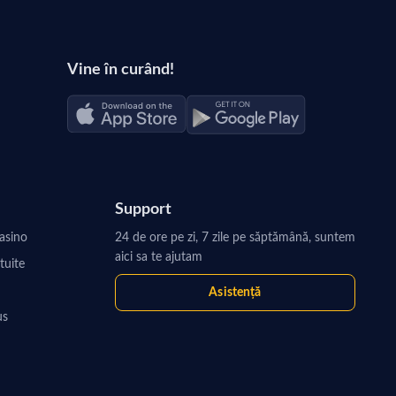
Vine în curând!
Support
asino
24 de ore pe zi, 7 zile pe săptămână, suntem
aici sa te ajutam
tuite
Asistență
us