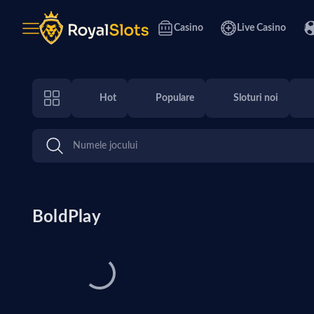
Casino
Live Casino
Hot
Populare
Sloturi noi
BoldPlay