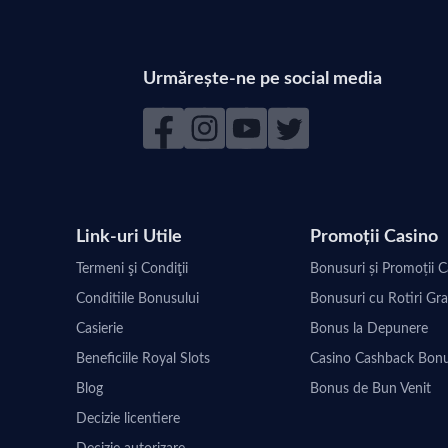
Urmărește-ne pe social media
Link-uri Utile
Promoții Casino
Termeni şi Condiţii
Bonusuri și Promoții C
Conditiile Bonusului
Bonusuri cu Rotiri Gra
Casierie
Bonus la Depunere
Beneficiile Royal Slots
Casino Cashback Bon
Blog
Bonus de Bun Venit
Decizie licentiere