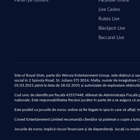
Pariuri pe numere
Pacanele Online
Live Casino
Ruleta Live
Blackjack Live
Baccarat Live
Site-ul Royal Slots, parte din Winvia Entertainment Group, este deținut și op
social în 2 Spinola Road, St. Julians STJ 3014, Malta, număr de înregistra
01.03.2021 până la data de 28.02.2031 și autorizație de exploatare obținută
Cod unic de identificare fiscală 43557448, eliberat de Administrația Fiscală pen
naționale. Este responsabilitatea fiecărui jucător în parte de a se asigura că a
Este posibil ca jocurile de noroc online să fie ilegale în țara în care vă aflați; 
Crowd Entertainment Limited recomandă clienților să păstreze o copie a tuturor t
Jocurile de noroc implică riscuri financiare și de dependență. Jucați cu moder