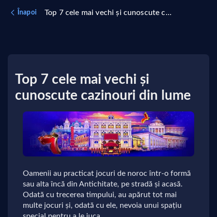
Top 7 cele mai vechi și cunoscute cazinouri din lume
Înapoi
Top 7 cele mai vechi și
cunoscute cazinouri din lume
Oamenii au practicat jocuri de noroc într-o formă
sau alta încă din Antichitate, pe stradă și acasă.
Odată cu trecerea timpului, au apărut tot mai
multe jocuri și, odată cu ele, nevoia unui spațiu
special pentru a le juca