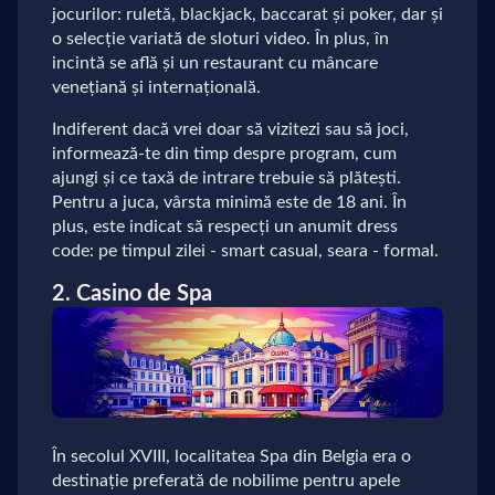
jocurilor: ruletă, blackjack, baccarat și poker, dar și
o selecție variată de sloturi video. În plus, în
incintă se află și un restaurant cu mâncare
venețiană și internațională.
Indiferent dacă vrei doar să vizitezi sau să joci,
informează-te din timp despre program, cum
ajungi și ce taxă de intrare trebuie să plătești.
Pentru a juca, vârsta minimă este de 18 ani. În
plus, este indicat să respecți un anumit dress
code: pe timpul zilei - smart casual, seara - formal.
2. Casino de Spa
În secolul XVIII, localitatea Spa din Belgia era o
destinație preferată de nobilime pentru apele