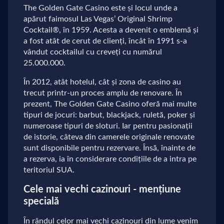
The Golden Gate Casino este și locul unde a
apărut faimosul Las Vegas’ Original Shrimp
Cocktail®, în 1959. Acesta a devenit o emblemă și
a fost atât de cerut de clienți, încât în 1991 s-a
vândut cocktailul cu creveți cu numărul
25.000.000.
În 2012, atât hotelul, cât și zona de casino au
trecut printr-un proces amplu de renovare. În
prezent, The Golden Gate Casino oferă mai multe
tipuri de jocuri: barbut, blackjack, ruletă, poker și
numeroase tipuri de sloturi. Iar pentru pasionații
de istorie, câteva din camerele originale renovate
sunt disponibile pentru rezervare. Însă, înainte de
a rezerva, ia în considerare condițiile de a intra pe
teritoriul SUA.
Cele mai vechi cazinouri - mențiune
specială
În rândul celor mai vechi cazinouri din lume venim