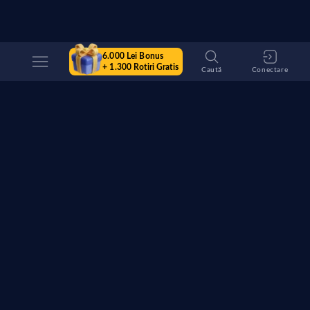
6.000 Lei Bonus
+ 1.300 Rotiri Gratis
Caută
Conectare
Procesatori de plăți
Urmărește-ne pe social media
Vine în curând!